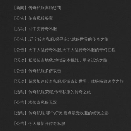
【新闻】
传奇私服离婚惩罚
【公告】
传奇私服鉴宝
【活动】
回中变传奇私服
【公告】
l辽宁传奇私服,探寻东北武侠世界的传奇之旅
【公告】
天下大乱传奇私服,天下大乱传奇私服的奇幻征程
【活动】
私服传奇地狱,地狱副本挑战，勇者试炼之路
【公告】
传奇私服多倍攻击
【活动】
超级加速传奇私服,畅游奇幻世界，体验极致速度之旅
【活动】
传奇私服荣耀,传奇私服的传奇之旅
【公告】
求传奇私服无双
【活动】
传奇私服 哪个好玩,盘点最受欢迎的畅玩之选
【公告】
今天最新开传奇私服