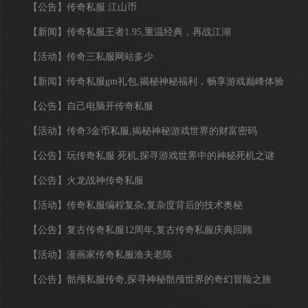
【公告】
传奇私服 江山币
【新闻】
传奇私服王者1.95,重温经典，再战江湖
【活动】
传奇三私服网站多少
【新闻】
传奇私服gm礼包,揭秘神秘福利，畅享游戏巅峰体验
【公告】
自己电脑开传奇私服
【活动】
传奇3金币私服,揭秘神秘游戏世界的财富密码
【公告】
玩传奇私服 死机,探寻游戏世界中的神秘死机之谜
【公告】
火龙战神传奇私服
【活动】
传奇私服编程复杂,复杂度背后的技术奥秘
【公告】
复古传奇私服12周年,复古传奇私服庆典回顾
【活动】
漫画家传奇私服渔夫老陈
【公告】
骷颅私服传奇,探寻神秘骷颅世界的奇幻冒险之旅