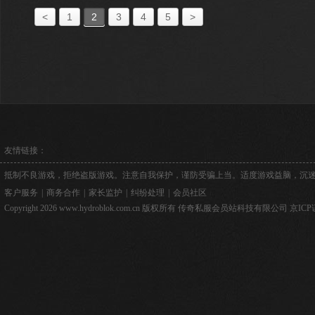
<
1
2
3
4
5
>
友情链接：
抵制不良游戏，拒绝盗版游戏。注意自我保护，谨防受骗上当。适度游戏益脑，沉
客户服务
|
商务合作
|
家长监护
|
纠纷处理
|
会员社区
Copyright 2026 www.hydroblok.com.cn 版权所有 传奇私服会员站科技有限公司
京ICP