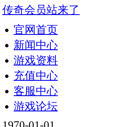
传奇会员站来了
官网首页
新闻中心
游戏资料
充值中心
客服中心
游戏论坛
1970-01-01