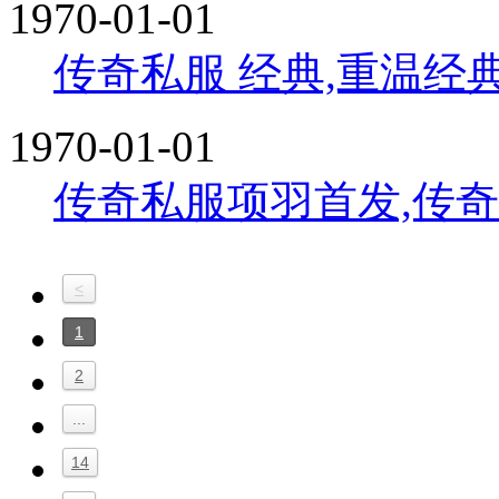
1970-01-01
传奇私服 经典,重温经
1970-01-01
传奇私服项羽首发,传
<
1
2
...
14