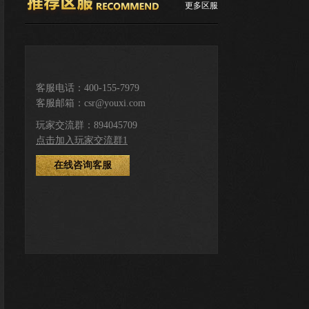
更多区服
推荐服务区
客服电话：400-155-7979
客服邮箱：csr@youxi.com
下载游戏
登录注册
玩家交流群：894045709
点击加入玩家交流群1
在线咨询客服