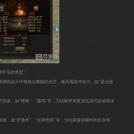
种常见的类型：
使盾牌在战斗中散发出耀眼的光芒，极具视觉冲击力。如“圣光盾
的音效，如“铿锵”、“轰鸣”等，为玩家带来更加沉浸式的游戏体
技能，如“护盾术”、“反弹伤害”等，为玩家提供额外的生存保