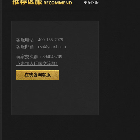
更多区服
推荐服务区
客服电话：400-155-7979
客服邮箱：csr@youxi.com
下载游戏
登录注册
玩家交流群：894045709
点击加入玩家交流群1
在线咨询客服