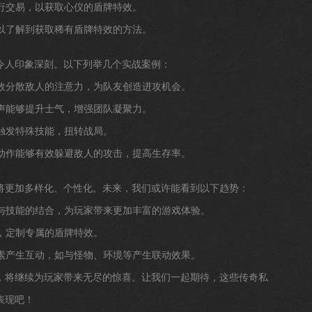
进行交易，以获取心仪的盾牌特效。
可以了解到获取稀有盾牌特效的方法。
令人印象深刻。以下列举几个实战案例：
有效分散敌人的注意力，为队友创造进攻机会。
鸣声能够提升士气，增强团队凝聚力。
以触发特殊技能，扭转战局。
滚动作能够有效躲避敌人的攻击，提高生存率。
将更加多样化、个性化。未来，我们或许能看到以下趋势：
重与技能的结合，为玩家带来更加丰富的游戏体验。
好，定制专属的盾牌特效。
元素产生互动，如与怪物、环境等产生联动效果。
，将继续为玩家带来无尽的惊喜。让我们一起期待，这些传奇私
表现吧！