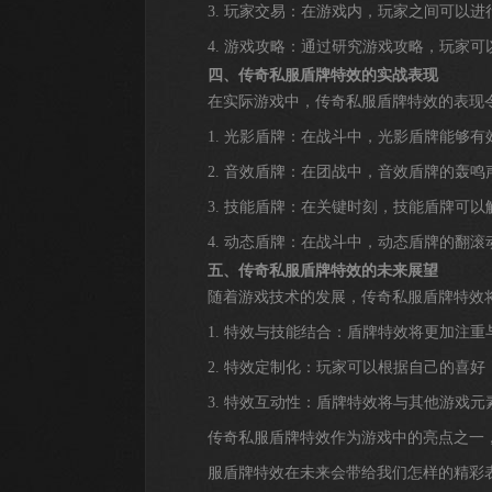
3. 玩家交易：在游戏内，玩家之间可以
4. 游戏攻略：通过研究游戏攻略，玩家
四、传奇私服盾牌特效的实战表现
在实际游戏中，传奇私服盾牌特效的表现
1. 光影盾牌：在战斗中，光影盾牌能够
2. 音效盾牌：在团战中，音效盾牌的轰
3. 技能盾牌：在关键时刻，技能盾牌可
4. 动态盾牌：在战斗中，动态盾牌的翻
五、传奇私服盾牌特效的未来展望
随着游戏技术的发展，传奇私服盾牌特效
1. 特效与技能结合：盾牌特效将更加注
2. 特效定制化：玩家可以根据自己的喜
3. 特效互动性：盾牌特效将与其他游戏
传奇私服盾牌特效作为游戏中的亮点之一
服盾牌特效在未来会带给我们怎样的精彩