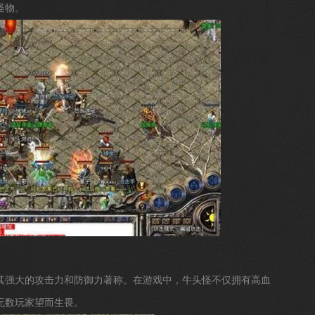
怪物。
其强大的攻击力和防御力著称。在游戏中，牛头怪不仅拥有高血
无数玩家望而生畏。