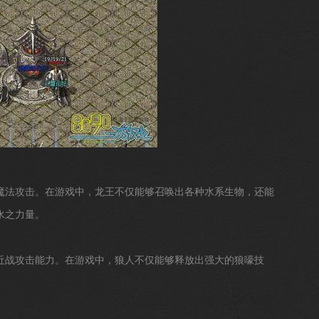
魔法攻击。在游戏中，龙王不仅能够召唤出各种水系生物，还能
水之力量。
近战攻击能力。在游戏中，狼人不仅能够释放出强大的狼嚎技