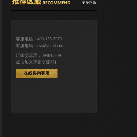
更多区服
推荐服务区
客服电话：400-155-7979
客服邮箱：csr@youxi.com
下载游戏
登录注册
玩家交流群：894045709
点击加入玩家交流群1
在线咨询客服