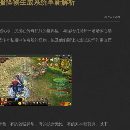
私服怪物生成系统革新解析
2026-08-09
握鼠标，沉浸在传奇私服的世界里，与怪物们展开一场场惊心动
些传奇私服中传奇般的怪物，以及他们那让人难以忘怀的更改历
特色，有的凶猛异常，有的狡猾无比，有的则神秘莫测。以下，