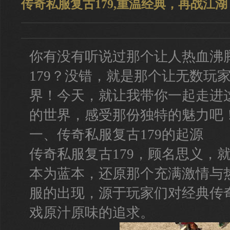
传奇私服复古179,重温经典，再战江湖
你有没有听说过那个让人热血沸
179？没错，就是那个让无数玩
界！今天，就让我带你一起走进
的世界，感受那份独特的魅力吧
一、传奇私服复古179的起源
传奇私服复古179，顾名思义，
本为蓝本，还原那个充满激情与
服的出现，源于玩家们对经典传
戏原汁原味的追求。