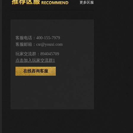
更多区服
推荐服务区
客服电话：400-155-7979
客服邮箱：csr@youxi.com
下载游戏
登录注册
玩家交流群：894045709
点击加入玩家交流群1
在线咨询客服